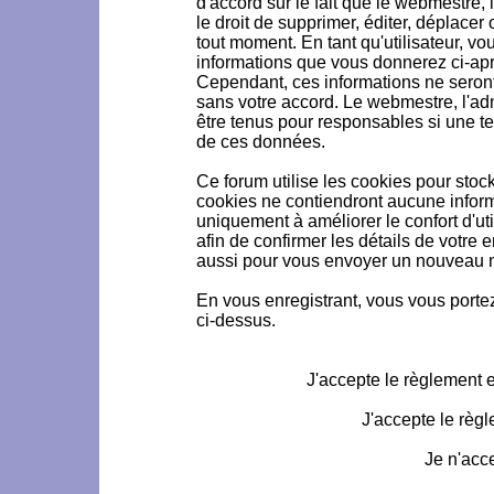
d'accord sur le fait que le webmestre, 
le droit de supprimer, éditer, déplacer 
tout moment. En tant qu'utilisateur, vou
informations que vous donnerez ci-ap
Cependant, ces informations ne seron
sans votre accord. Le webmestre, l'ad
être tenus pour responsables si une te
de ces données.
Ce forum utilise les cookies pour stoc
cookies ne contiendront aucune informa
uniquement à améliorer le confort d'uti
afin de confirmer les détails de votre 
aussi pour vous envoyer un nouveau mo
En vous enregistrant, vous vous portez
ci-dessus.
J'accepte le règlement et
J'accepte le règl
Je n'acc