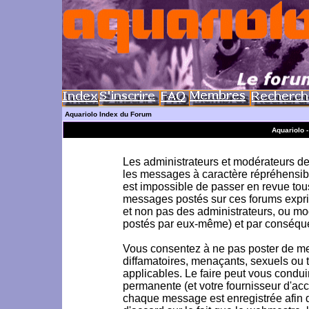
Aquariolo Index du Forum
Aquariolo 
Les administrateurs et modérateurs de 
les messages à caractère répréhensible
est impossible de passer en revue to
messages postés sur ces forums exprim
et non pas des administrateurs, ou m
postés par eux-même) et par conséque
Vous consentez à ne pas poster de me
diffamatoires, menaçants, sexuels ou to
applicables. Le faire peut vous condu
permanente (et votre fournisseur d'acc
chaque message est enregistrée afin d'