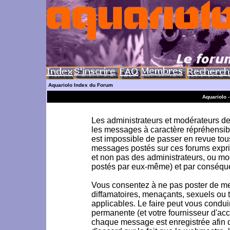
Aquariolo Index du Forum
Aquariolo 
Les administrateurs et modérateurs de 
les messages à caractère répréhensible
est impossible de passer en revue to
messages postés sur ces forums exprim
et non pas des administrateurs, ou m
postés par eux-même) et par conséque
Vous consentez à ne pas poster de me
diffamatoires, menaçants, sexuels ou to
applicables. Le faire peut vous condu
permanente (et votre fournisseur d'acc
chaque message est enregistrée afin d'