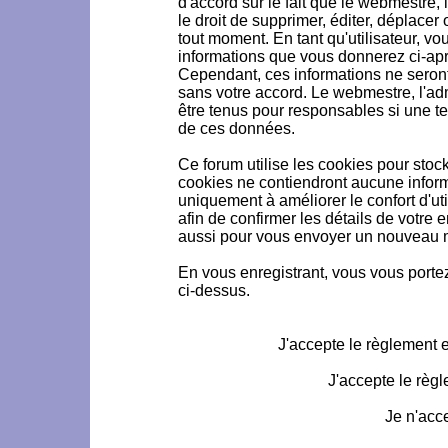
d'accord sur le fait que le webmestre, 
le droit de supprimer, éditer, déplacer 
tout moment. En tant qu'utilisateur, vou
informations que vous donnerez ci-ap
Cependant, ces informations ne seron
sans votre accord. Le webmestre, l'ad
être tenus pour responsables si une te
de ces données.
Ce forum utilise les cookies pour stoc
cookies ne contiendront aucune informa
uniquement à améliorer le confort d'uti
afin de confirmer les détails de votre 
aussi pour vous envoyer un nouveau mo
En vous enregistrant, vous vous portez
ci-dessus.
J'accepte le règlement et
J'accepte le règl
Je n'acc