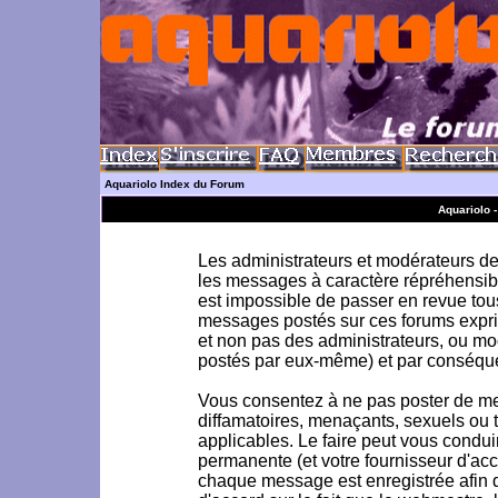
Aquariolo Index du Forum
Aquariolo 
Les administrateurs et modérateurs de 
les messages à caractère répréhensible
est impossible de passer en revue to
messages postés sur ces forums exprim
et non pas des administrateurs, ou m
postés par eux-même) et par conséque
Vous consentez à ne pas poster de me
diffamatoires, menaçants, sexuels ou to
applicables. Le faire peut vous condu
permanente (et votre fournisseur d'acc
chaque message est enregistrée afin d'