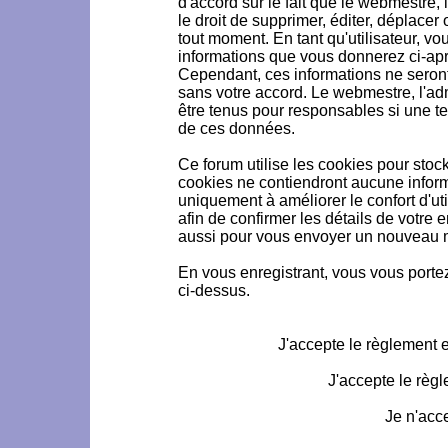
d'accord sur le fait que le webmestre, 
le droit de supprimer, éditer, déplacer 
tout moment. En tant qu'utilisateur, vou
informations que vous donnerez ci-ap
Cependant, ces informations ne seron
sans votre accord. Le webmestre, l'ad
être tenus pour responsables si une te
de ces données.
Ce forum utilise les cookies pour stoc
cookies ne contiendront aucune informa
uniquement à améliorer le confort d'uti
afin de confirmer les détails de votre 
aussi pour vous envoyer un nouveau mo
En vous enregistrant, vous vous portez
ci-dessus.
J'accepte le règlement et
J'accepte le règl
Je n'acc