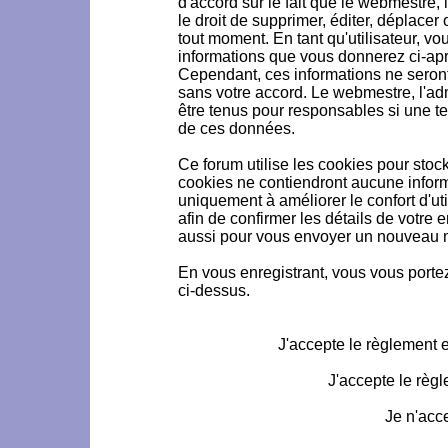
d'accord sur le fait que le webmestre, 
le droit de supprimer, éditer, déplacer 
tout moment. En tant qu'utilisateur, vou
informations que vous donnerez ci-ap
Cependant, ces informations ne seron
sans votre accord. Le webmestre, l'ad
être tenus pour responsables si une te
de ces données.
Ce forum utilise les cookies pour stoc
cookies ne contiendront aucune informa
uniquement à améliorer le confort d'uti
afin de confirmer les détails de votre 
aussi pour vous envoyer un nouveau mo
En vous enregistrant, vous vous portez
ci-dessus.
J'accepte le règlement et
J'accepte le règl
Je n'acc