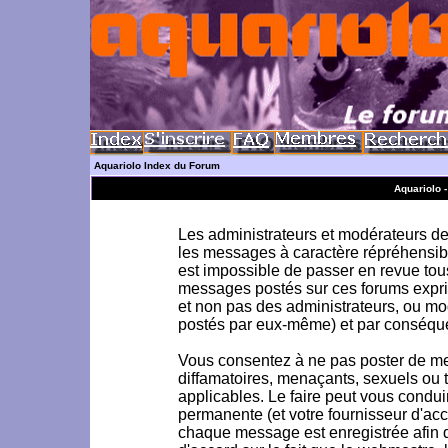
Aquariolo Index du Forum
Aquariolo 
Les administrateurs et modérateurs de 
les messages à caractère répréhensible
est impossible de passer en revue to
messages postés sur ces forums exprim
et non pas des administrateurs, ou m
postés par eux-même) et par conséque
Vous consentez à ne pas poster de me
diffamatoires, menaçants, sexuels ou to
applicables. Le faire peut vous condu
permanente (et votre fournisseur d'acc
chaque message est enregistrée afin d'