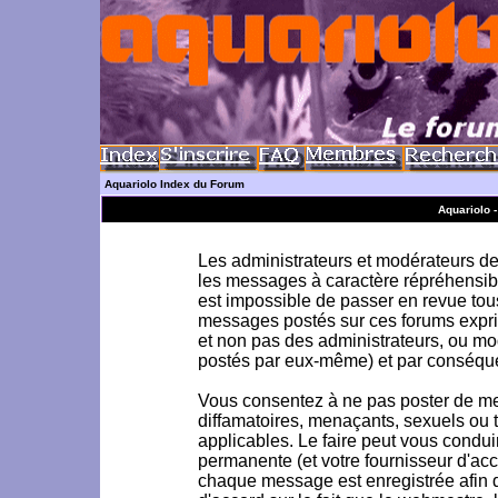
Aquariolo Index du Forum
Aquariolo 
Les administrateurs et modérateurs de 
les messages à caractère répréhensible
est impossible de passer en revue to
messages postés sur ces forums exprim
et non pas des administrateurs, ou m
postés par eux-même) et par conséque
Vous consentez à ne pas poster de me
diffamatoires, menaçants, sexuels ou to
applicables. Le faire peut vous condu
permanente (et votre fournisseur d'acc
chaque message est enregistrée afin d'