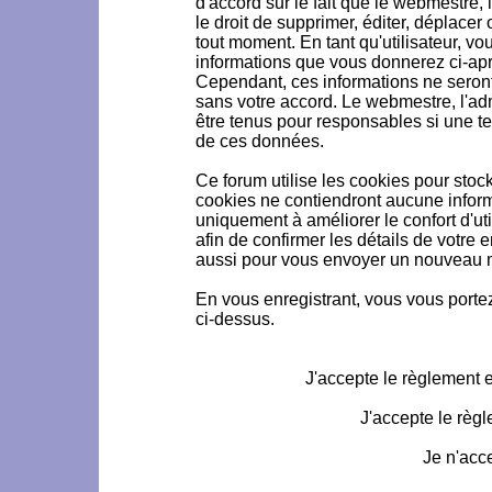
d'accord sur le fait que le webmestre, 
le droit de supprimer, éditer, déplacer 
tout moment. En tant qu'utilisateur, vou
informations que vous donnerez ci-ap
Cependant, ces informations ne seron
sans votre accord. Le webmestre, l'ad
être tenus pour responsables si une te
de ces données.
Ce forum utilise les cookies pour stoc
cookies ne contiendront aucune informa
uniquement à améliorer le confort d'uti
afin de confirmer les détails de votre 
aussi pour vous envoyer un nouveau mo
En vous enregistrant, vous vous portez
ci-dessus.
J'accepte le règlement et
J'accepte le règl
Je n'acc