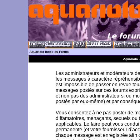
Aquariolo Index du Forum
Aquariolo 
Les administrateurs et modérateurs de 
les messages à caractère répréhensible
est impossible de passer en revue to
messages postés sur ces forums exprim
et non pas des administrateurs, ou m
postés par eux-même) et par conséque
Vous consentez à ne pas poster de me
diffamatoires, menaçants, sexuels ou to
applicables. Le faire peut vous condu
permanente (et votre fournisseur d'acc
chaque message est enregistrée afin d'