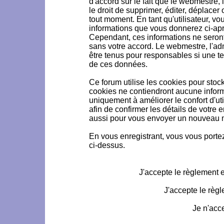
d'accord sur le fait que le webmestre, 
le droit de supprimer, éditer, déplacer 
tout moment. En tant qu'utilisateur, vou
informations que vous donnerez ci-ap
Cependant, ces informations ne seron
sans votre accord. Le webmestre, l'ad
être tenus pour responsables si une te
de ces données.
Ce forum utilise les cookies pour stoc
cookies ne contiendront aucune informa
uniquement à améliorer le confort d'uti
afin de confirmer les détails de votre 
aussi pour vous envoyer un nouveau mo
En vous enregistrant, vous vous portez
ci-dessus.
J'accepte le règlement et
J'accepte le règl
Je n'acc