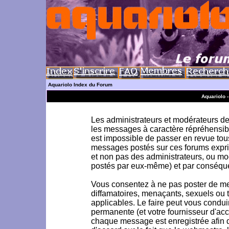
Aquariolo Index du Forum
Aquariolo 
Les administrateurs et modérateurs de 
les messages à caractère répréhensible
est impossible de passer en revue to
messages postés sur ces forums exprim
et non pas des administrateurs, ou m
postés par eux-même) et par conséque
Vous consentez à ne pas poster de me
diffamatoires, menaçants, sexuels ou to
applicables. Le faire peut vous condu
permanente (et votre fournisseur d'acc
chaque message est enregistrée afin d'