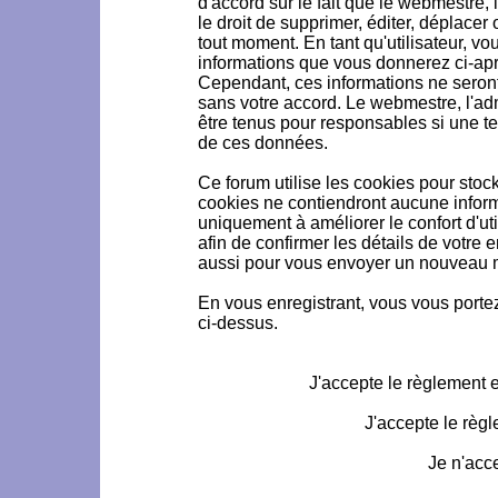
d'accord sur le fait que le webmestre, 
le droit de supprimer, éditer, déplacer 
tout moment. En tant qu'utilisateur, vou
informations que vous donnerez ci-ap
Cependant, ces informations ne seron
sans votre accord. Le webmestre, l'ad
être tenus pour responsables si une te
de ces données.
Ce forum utilise les cookies pour stoc
cookies ne contiendront aucune informa
uniquement à améliorer le confort d'uti
afin de confirmer les détails de votre 
aussi pour vous envoyer un nouveau mo
En vous enregistrant, vous vous portez
ci-dessus.
J'accepte le règlement et
J'accepte le règl
Je n'acc