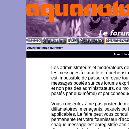
Aquariolo Index du Forum
Aquariolo 
Les administrateurs et modérateurs de 
les messages à caractère répréhensible
est impossible de passer en revue to
messages postés sur ces forums exprim
et non pas des administrateurs, ou m
postés par eux-même) et par conséque
Vous consentez à ne pas poster de me
diffamatoires, menaçants, sexuels ou to
applicables. Le faire peut vous condu
permanente (et votre fournisseur d'acc
chaque message est enregistrée afin d'