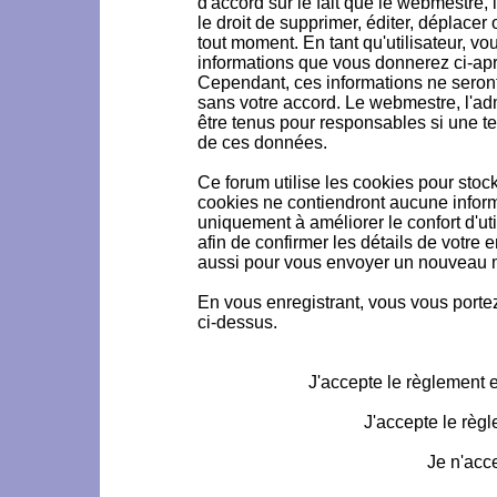
d'accord sur le fait que le webmestre, 
le droit de supprimer, éditer, déplacer 
tout moment. En tant qu'utilisateur, vou
informations que vous donnerez ci-ap
Cependant, ces informations ne seron
sans votre accord. Le webmestre, l'ad
être tenus pour responsables si une te
de ces données.
Ce forum utilise les cookies pour stoc
cookies ne contiendront aucune informa
uniquement à améliorer le confort d'uti
afin de confirmer les détails de votre 
aussi pour vous envoyer un nouveau mo
En vous enregistrant, vous vous portez
ci-dessus.
J'accepte le règlement et
J'accepte le règl
Je n'acc