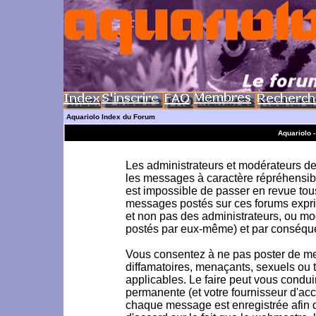
Aquariolo Index du Forum
Aquariolo 
Les administrateurs et modérateurs de 
les messages à caractère répréhensible
est impossible de passer en revue to
messages postés sur ces forums exprim
et non pas des administrateurs, ou m
postés par eux-même) et par conséque
Vous consentez à ne pas poster de me
diffamatoires, menaçants, sexuels ou to
applicables. Le faire peut vous condu
permanente (et votre fournisseur d'acc
chaque message est enregistrée afin d'