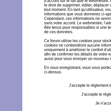
d'accord sur le fait que le webmestre, 
le droit de supprimer, éditer, déplacer 
tout moment. En tant qu'utilisateur, vou
informations que vous donnerez ci-ap
Cependant, ces informations ne seron
sans votre accord. Le webmestre, l'ad
être tenus pour responsables si une te
de ces données.
Ce forum utilise les cookies pour stoc
cookies ne contiendront aucune informa
uniquement à améliorer le confort d'uti
afin de confirmer les détails de votre 
aussi pour vous envoyer un nouveau mo
En vous enregistrant, vous vous portez
ci-dessus.
J'accepte le règlement et
J'accepte le règl
Je n'acc