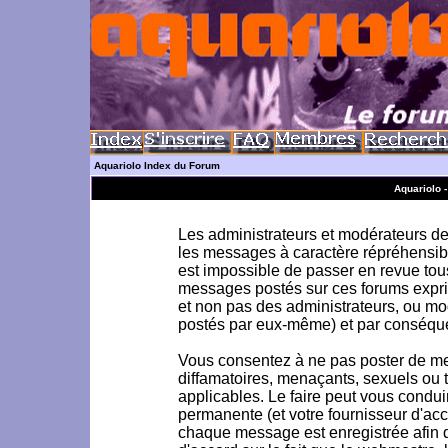
Aquariolo Index du Forum
Aquariolo 
Les administrateurs et modérateurs de 
les messages à caractère répréhensible
est impossible de passer en revue to
messages postés sur ces forums exprim
et non pas des administrateurs, ou m
postés par eux-même) et par conséque
Vous consentez à ne pas poster de me
diffamatoires, menaçants, sexuels ou to
applicables. Le faire peut vous condu
permanente (et votre fournisseur d'acc
chaque message est enregistrée afin d'