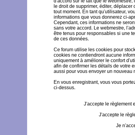
d'accord sur le fait que le webmestre, 
le droit de supprimer, éditer, déplacer 
tout moment. En tant qu'utilisateur, vou
informations que vous donnerez ci-ap
Cependant, ces informations ne seron
sans votre accord. Le webmestre, l'ad
être tenus pour responsables si une te
de ces données.
Ce forum utilise les cookies pour stoc
cookies ne contiendront aucune informa
uniquement à améliorer le confort d'uti
afin de confirmer les détails de votre 
aussi pour vous envoyer un nouveau mo
En vous enregistrant, vous vous portez
ci-dessus.
J'accepte le règlement et
J'accepte le règl
Je n'acc