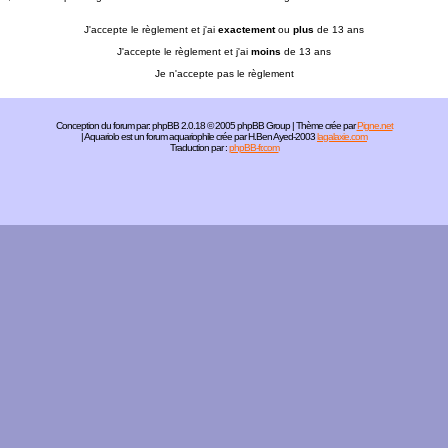
J'accepte le règlement et j'ai
exactement
ou
plus
de 13 ans
J'accepte le règlement et j'ai
moins
de 13 ans
Je n'accepte pas le règlement
Conception du forum par:
phpBB
2.0.18 © 2005 phpBB Group | Thème crée par
Pigne.net
| Aquariolo est un forum aquariophile crée par H.Ben Ayed-2003
lagalaxie.com
Traduction par :
phpBB-fr.com