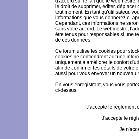
d'accord sur le fait que le webmestre, 
le droit de supprimer, éditer, déplacer 
tout moment. En tant qu'utilisateur, vou
informations que vous donnerez ci-ap
Cependant, ces informations ne seron
sans votre accord. Le webmestre, l'ad
être tenus pour responsables si une te
de ces données.
Ce forum utilise les cookies pour stoc
cookies ne contiendront aucune informa
uniquement à améliorer le confort d'uti
afin de confirmer les détails de votre 
aussi pour vous envoyer un nouveau mo
En vous enregistrant, vous vous portez
ci-dessus.
J'accepte le règlement et
J'accepte le règl
Je n'acc