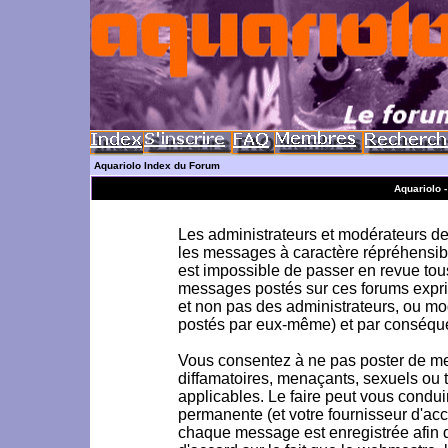
Aquariolo Index du Forum
Aquariolo 
Les administrateurs et modérateurs de 
les messages à caractère répréhensible
est impossible de passer en revue to
messages postés sur ces forums exprim
et non pas des administrateurs, ou m
postés par eux-même) et par conséque
Vous consentez à ne pas poster de me
diffamatoires, menaçants, sexuels ou to
applicables. Le faire peut vous condu
permanente (et votre fournisseur d'acc
chaque message est enregistrée afin d'