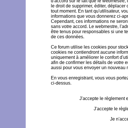
d'accord sur le fait que le webmestre, 
le droit de supprimer, éditer, déplacer 
tout moment. En tant qu'utilisateur, vou
informations que vous donnerez ci-ap
Cependant, ces informations ne seron
sans votre accord. Le webmestre, l'ad
être tenus pour responsables si une te
de ces données.
Ce forum utilise les cookies pour stoc
cookies ne contiendront aucune informa
uniquement à améliorer le confort d'uti
afin de confirmer les détails de votre 
aussi pour vous envoyer un nouveau mo
En vous enregistrant, vous vous portez
ci-dessus.
J'accepte le règlement et
J'accepte le règl
Je n'acc