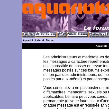
Aquariolo Index du Forum
Aquariolo 
Les administrateurs et modérateurs de 
les messages à caractère répréhensible
est impossible de passer en revue to
messages postés sur ces forums exprim
et non pas des administrateurs, ou m
postés par eux-même) et par conséque
Vous consentez à ne pas poster de me
diffamatoires, menaçants, sexuels ou to
applicables. Le faire peut vous condu
permanente (et votre fournisseur d'acc
chaque message est enregistrée afin d'