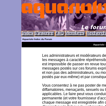
Aquariolo Index du Forum
Aquariolo 
Les administrateurs et modérateurs de 
les messages à caractère répréhensible
est impossible de passer en revue to
messages postés sur ces forums exprim
et non pas des administrateurs, ou m
postés par eux-même) et par conséque
Vous consentez à ne pas poster de me
diffamatoires, menaçants, sexuels ou to
applicables. Le faire peut vous condu
permanente (et votre fournisseur d'acc
chaque message est enregistrée afin d'