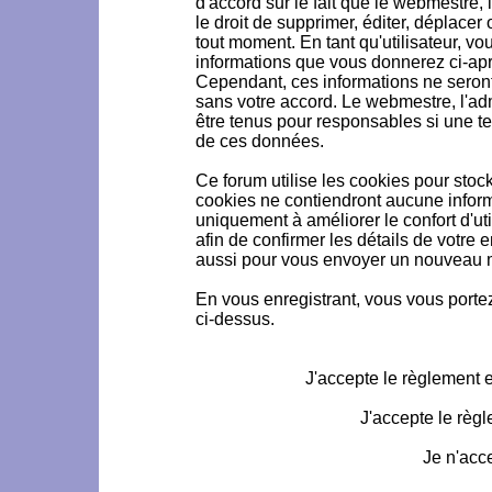
d'accord sur le fait que le webmestre, 
le droit de supprimer, éditer, déplacer 
tout moment. En tant qu'utilisateur, vou
informations que vous donnerez ci-ap
Cependant, ces informations ne seron
sans votre accord. Le webmestre, l'ad
être tenus pour responsables si une te
de ces données.
Ce forum utilise les cookies pour stoc
cookies ne contiendront aucune informa
uniquement à améliorer le confort d'uti
afin de confirmer les détails de votre 
aussi pour vous envoyer un nouveau mo
En vous enregistrant, vous vous portez
ci-dessus.
J'accepte le règlement et
J'accepte le règl
Je n'acc