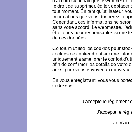
d'accord sur le fait que le webmestre, 
le droit de supprimer, éditer, déplacer 
tout moment. En tant qu'utilisateur, vou
informations que vous donnerez ci-ap
Cependant, ces informations ne seron
sans votre accord. Le webmestre, l'ad
être tenus pour responsables si une te
de ces données.
Ce forum utilise les cookies pour stoc
cookies ne contiendront aucune informa
uniquement à améliorer le confort d'uti
afin de confirmer les détails de votre 
aussi pour vous envoyer un nouveau mo
En vous enregistrant, vous vous portez
ci-dessus.
J'accepte le règlement et
J'accepte le règl
Je n'acc