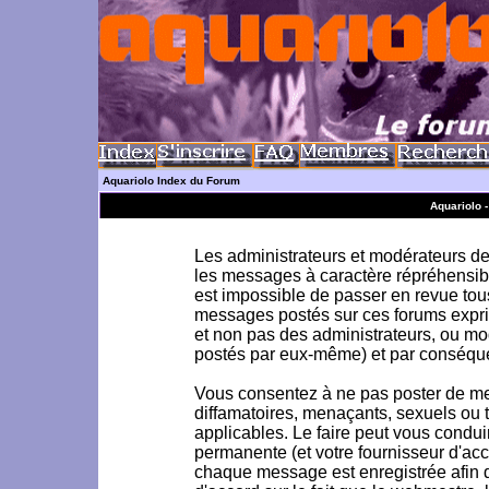
Aquariolo Index du Forum
Aquariolo 
Les administrateurs et modérateurs de 
les messages à caractère répréhensible
est impossible de passer en revue to
messages postés sur ces forums exprim
et non pas des administrateurs, ou m
postés par eux-même) et par conséque
Vous consentez à ne pas poster de me
diffamatoires, menaçants, sexuels ou to
applicables. Le faire peut vous condu
permanente (et votre fournisseur d'acc
chaque message est enregistrée afin d'