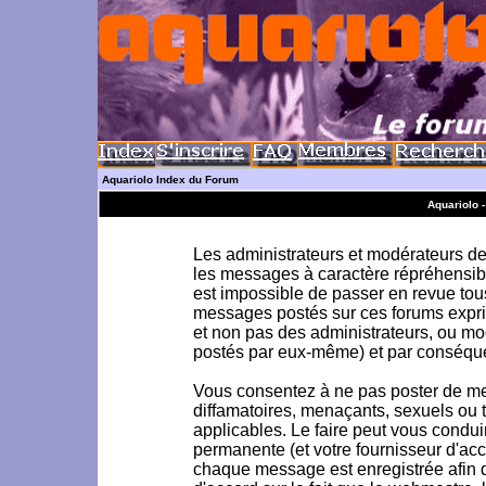
Aquariolo Index du Forum
Aquariolo 
Les administrateurs et modérateurs de 
les messages à caractère répréhensible
est impossible de passer en revue to
messages postés sur ces forums exprim
et non pas des administrateurs, ou m
postés par eux-même) et par conséque
Vous consentez à ne pas poster de me
diffamatoires, menaçants, sexuels ou to
applicables. Le faire peut vous condu
permanente (et votre fournisseur d'acc
chaque message est enregistrée afin d'