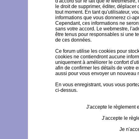
d'accord sur le fait que le webmestre, 
le droit de supprimer, éditer, déplacer 
tout moment. En tant qu'utilisateur, vou
informations que vous donnerez ci-ap
Cependant, ces informations ne seron
sans votre accord. Le webmestre, l'ad
être tenus pour responsables si une te
de ces données.
Ce forum utilise les cookies pour stoc
cookies ne contiendront aucune informa
uniquement à améliorer le confort d'uti
afin de confirmer les détails de votre 
aussi pour vous envoyer un nouveau mo
En vous enregistrant, vous vous portez
ci-dessus.
J'accepte le règlement et
J'accepte le règl
Je n'acc