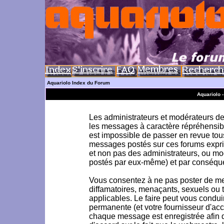
Aquariolo Index du Forum
Aquariolo 
Les administrateurs et modérateurs de 
les messages à caractère répréhensible
est impossible de passer en revue to
messages postés sur ces forums exprim
et non pas des administrateurs, ou m
postés par eux-même) et par conséque
Vous consentez à ne pas poster de me
diffamatoires, menaçants, sexuels ou to
applicables. Le faire peut vous condu
permanente (et votre fournisseur d'acc
chaque message est enregistrée afin d'