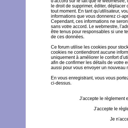
d'accord sur le fait que le webmestre, 
le droit de supprimer, éditer, déplacer 
tout moment. En tant qu'utilisateur, vou
informations que vous donnerez ci-ap
Cependant, ces informations ne seron
sans votre accord. Le webmestre, l'ad
être tenus pour responsables si une te
de ces données.
Ce forum utilise les cookies pour stoc
cookies ne contiendront aucune informa
uniquement à améliorer le confort d'uti
afin de confirmer les détails de votre 
aussi pour vous envoyer un nouveau mo
En vous enregistrant, vous vous portez
ci-dessus.
J'accepte le règlement et
J'accepte le règl
Je n'acc