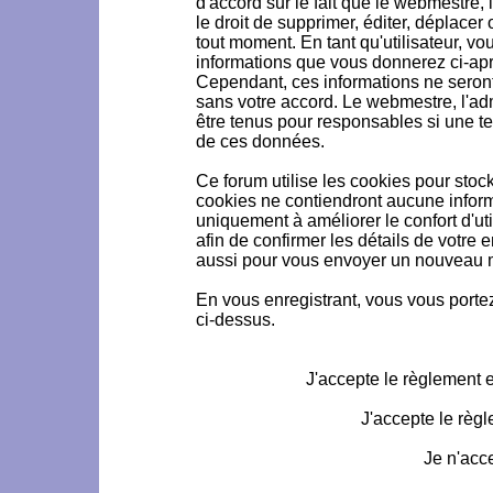
d'accord sur le fait que le webmestre, 
le droit de supprimer, éditer, déplacer 
tout moment. En tant qu'utilisateur, vou
informations que vous donnerez ci-ap
Cependant, ces informations ne seron
sans votre accord. Le webmestre, l'ad
être tenus pour responsables si une te
de ces données.
Ce forum utilise les cookies pour stoc
cookies ne contiendront aucune informa
uniquement à améliorer le confort d'uti
afin de confirmer les détails de votre 
aussi pour vous envoyer un nouveau mo
En vous enregistrant, vous vous portez
ci-dessus.
J'accepte le règlement et
J'accepte le règl
Je n'acc