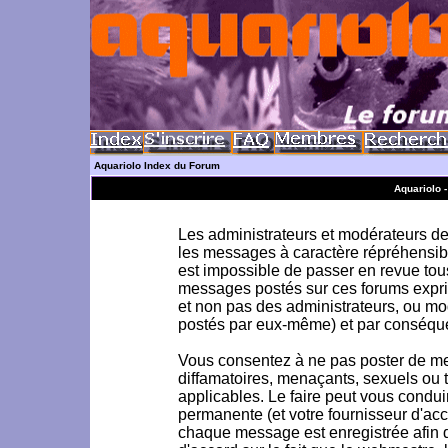
Aquariolo Index du Forum
Aquariolo 
Les administrateurs et modérateurs de 
les messages à caractère répréhensible
est impossible de passer en revue to
messages postés sur ces forums exprim
et non pas des administrateurs, ou m
postés par eux-même) et par conséque
Vous consentez à ne pas poster de me
diffamatoires, menaçants, sexuels ou to
applicables. Le faire peut vous condu
permanente (et votre fournisseur d'acc
chaque message est enregistrée afin d'