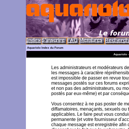
Aquariolo Index du Forum
Aquariolo 
Les administrateurs et modérateurs de 
les messages à caractère répréhensible
est impossible de passer en revue to
messages postés sur ces forums exprim
et non pas des administrateurs, ou m
postés par eux-même) et par conséque
Vous consentez à ne pas poster de me
diffamatoires, menaçants, sexuels ou to
applicables. Le faire peut vous condu
permanente (et votre fournisseur d'acc
chaque message est enregistrée afin d'