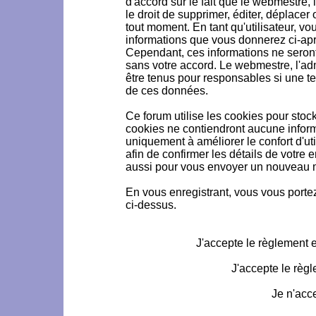
d'accord sur le fait que le webmestre, 
le droit de supprimer, éditer, déplacer 
tout moment. En tant qu'utilisateur, vou
informations que vous donnerez ci-ap
Cependant, ces informations ne seron
sans votre accord. Le webmestre, l'ad
être tenus pour responsables si une te
de ces données.
Ce forum utilise les cookies pour stoc
cookies ne contiendront aucune informa
uniquement à améliorer le confort d'uti
afin de confirmer les détails de votre 
aussi pour vous envoyer un nouveau mo
En vous enregistrant, vous vous portez
ci-dessus.
J'accepte le règlement et
J'accepte le règl
Je n'acc