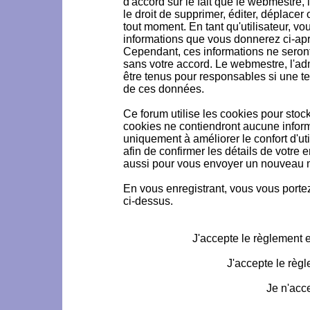
d'accord sur le fait que le webmestre, 
le droit de supprimer, éditer, déplacer 
tout moment. En tant qu'utilisateur, vou
informations que vous donnerez ci-ap
Cependant, ces informations ne seron
sans votre accord. Le webmestre, l'ad
être tenus pour responsables si une te
de ces données.
Ce forum utilise les cookies pour stoc
cookies ne contiendront aucune informa
uniquement à améliorer le confort d'uti
afin de confirmer les détails de votre 
aussi pour vous envoyer un nouveau mo
En vous enregistrant, vous vous portez
ci-dessus.
J'accepte le règlement et
J'accepte le règl
Je n'acc