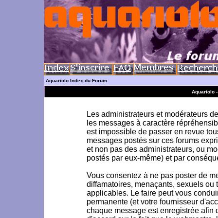
Aquariolo Index du Forum
Aquariolo 
Les administrateurs et modérateurs de 
les messages à caractère répréhensible
est impossible de passer en revue to
messages postés sur ces forums exprim
et non pas des administrateurs, ou m
postés par eux-même) et par conséque
Vous consentez à ne pas poster de me
diffamatoires, menaçants, sexuels ou to
applicables. Le faire peut vous condu
permanente (et votre fournisseur d'acc
chaque message est enregistrée afin d'