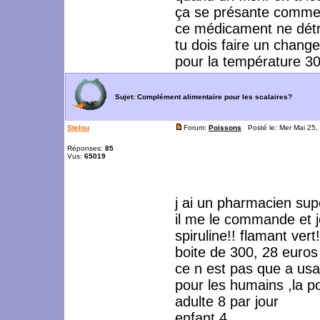
ça se présante comme 
ce médicament ne détr
tu dois faire un chan
pour la température 30
Sujet:
Complément alimentaire pour les scalaires?
Stelou
Forum:
Poissons
Posté le: Mer Mai 25,
Réponses:
85
Vus:
65019
j ai un pharmacien su
il me le commande et je
spiruline!! flamant vert!
boite de 300, 28 euros
ce n est pas que a us
pour les humains ,la p
adulte 8 par jour
enfant 4