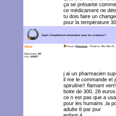
ça se présante comme 
ce médicament ne détr
tu dois faire un chan
pour la température 30
Sujet:
Complément alimentaire pour les scalaires?
Stelou
Forum:
Poissons
Posté le: Mer Mai 25,
Réponses:
85
Vus:
64957
j ai un pharmacien su
il me le commande et je
spiruline!! flamant vert!
boite de 300, 28 euros
ce n est pas que a us
pour les humains ,la p
adulte 8 par jour
enfant 4