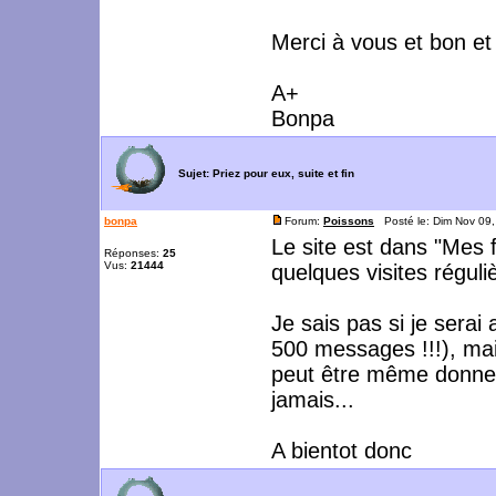
Merci à vous et bon et 
A+
Bonpa
Sujet:
Priez pour eux, suite et fin
bonpa
Forum:
Poissons
Posté le: Dim Nov 09
Le site est dans "Mes f
Réponses:
25
Vus:
21444
quelques visites réguli
Je sais pas si je serai
500 messages !!!), mai
peut être même donner 
jamais...
A bientot donc