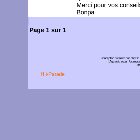
Merci pour vos conseil
Bonpa
Page
1
sur
1
Conception du forum par:
phpBB
| Aquariolo est un forum a
Tra