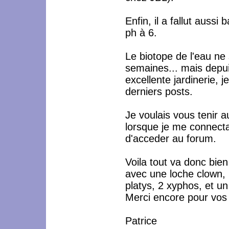
Enfin, il a fallut aussi 
ph à 6.
Le biotope de l'eau ne 
semaines... mais depuis
excellente jardinerie, 
derniers posts.
Je voulais vous tenir au
lorsque je me connectai
d'acceder au forum.
Voila tout va donc bien
avec une loche clown,
platys, 2 xyphos, et u
Merci encore pour vos c
Patrice