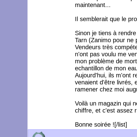
maintenant...
Il semblerait que le pro
Sinon je tiens à rend
Tarn (Zanimo pour ne pa
Vendeurs très compétent
n'ont pas voulu me ven
mon problème de morta
echantillon de mon eau
Aujourd'hui, ils m'ont 
venaient d'être livrés,
ramener chez moi augmen
Voilà un magazin qui n
chiffre, et c'est assez 
Bonne soirée ![/list]