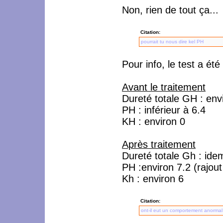
Non, rien de tout ça...
Citation:
pourrait tu nous dire kel PH
Pour info, le test a ét
Avant le traitement
Dureté totale GH : env
PH : inférieur à 6.4
KH : environ 0
Après traitement
Dureté totale Gh : idem
PH :environ 7.2 (rajout
Kh : environ 6
Citation:
ont-il eut un comportement anormal c