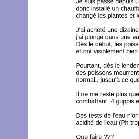
Je suis passé depuis 
donc installé un chauf
changé les plantes et l
J'ai acheté une dizain
j'ai plongé dans une e
Dès le début, les pois
et ont visiblement bie
Pourtant, dès le lende
des poissons meurrent,
normal.. jusqu'à ce qu
Il ne me reste plus que
combattant, 4 guppis e
Des tests de l'eau n'on
acidité de l'eau (Ph tro
Que faire ???