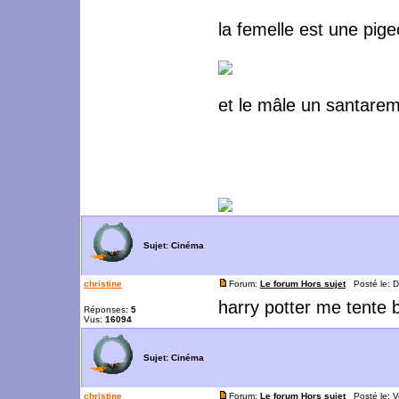
la femelle est une pige
et le mâle un santare
Sujet:
Cinéma
christine
Forum:
Le forum Hors sujet
Posté le: D
harry potter me tente 
Réponses:
5
Vus:
16094
Sujet:
Cinéma
christine
Forum:
Le forum Hors sujet
Posté le: V