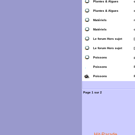
Plantes & Algues
Plantes & Algues
Matériels
Matériels
Le forum Hors sujet
Le forum Hors sujet
Poissons
Poissons
Poissons
Page
1
sur
2