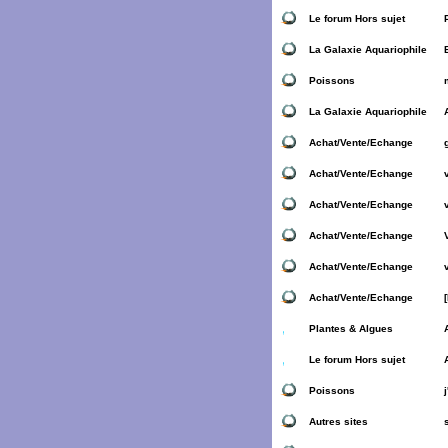
Le forum Hors sujet
La Galaxie Aquariophile
Poissons
La Galaxie Aquariophile
Achat/Vente/Echange
Achat/Vente/Echange
Achat/Vente/Echange
Achat/Vente/Echange
Achat/Vente/Echange
Achat/Vente/Echange
Plantes & Algues
Le forum Hors sujet
Poissons
Autres sites