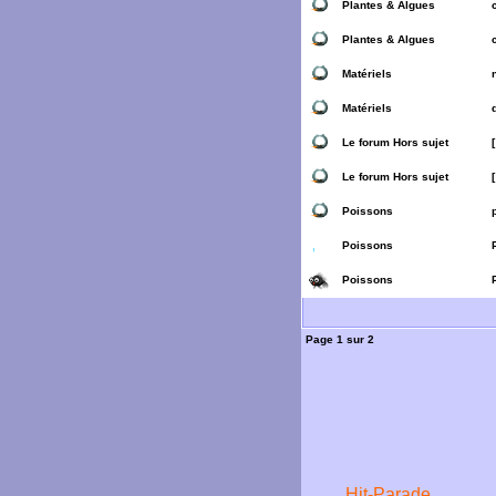
Plantes & Algues
Plantes & Algues
Matériels
Matériels
Le forum Hors sujet
Le forum Hors sujet
Poissons
Poissons
Poissons
Page
1
sur
2