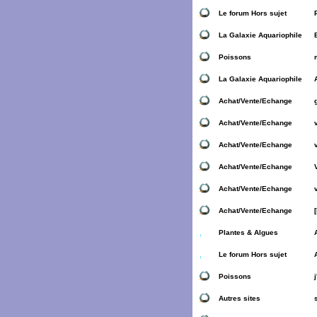
Le forum Hors sujet
La Galaxie Aquariophile
Poissons
La Galaxie Aquariophile
Achat/Vente/Echange
Achat/Vente/Echange
Achat/Vente/Echange
Achat/Vente/Echange
Achat/Vente/Echange
Achat/Vente/Echange
Plantes & Algues
Le forum Hors sujet
Poissons
Autres sites