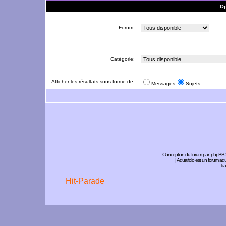
Op
Forum:
Catégorie:
Afficher les résultats sous forme de:
Messages
Sujets
Conception du forum par:
phpBB
| Aquariolo est un forum a
Tra