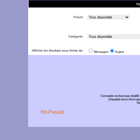
Op
Forum:
Catégorie:
Afficher les résultats sous forme de:
Messages
Sujets
Conception du forum par:
phpBB
| Aquariolo est un forum a
Tra