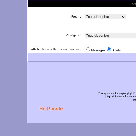
Op
Forum:
Catégorie:
Afficher les résultats sous forme de:
Messages
Sujets
Conception du forum par:
phpBB
| Aquariolo est un forum a
Tra