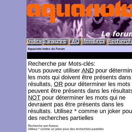
Aquariolo Index du Forum
Recherche par Mots-clés:
Vous pouvez utiliser
AND
pour détermin
les mots qui doivent être présents dans
résultats,
OR
pour déterminer les mots 
peuvent être présents dans les résultat
NOT
pour déterminer les mots qui ne
devraient pas être présents dans les
résultats. Utilisez * comme un joker pou
des recherches partielles
Recherche par Auteur:
Utilisez * comme un joker pour des recherches partielles