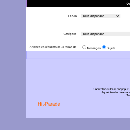
Op
Forum:
Catégorie:
Afficher les résultats sous forme de:
Messages
Sujets
Conception du forum par:
phpBB
| Aquariolo est un forum a
Tra