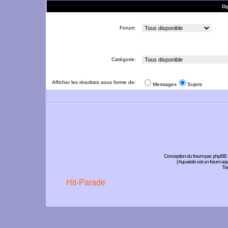
Op
Forum:
Catégorie:
Afficher les résultats sous forme de:
Messages
Sujets
Conception du forum par:
phpBB
| Aquariolo est un forum a
Tra