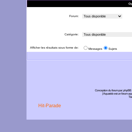
Op
Forum:
Catégorie:
Afficher les résultats sous forme de:
Messages
Sujets
Conception du forum par:
phpBB
| Aquariolo est un forum a
Tra