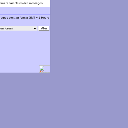
emiers caractères des messages
 heures sont au format GMT + 1 Heure