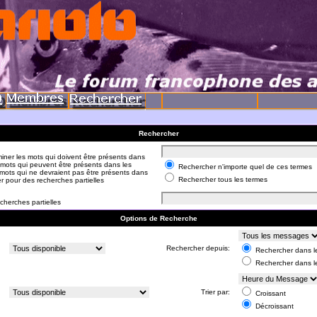
Rechercher
iner les mots qui doivent être présents dans
 mots qui peuvent être présents dans les
Rechercher n'importe quel de ces termes
mots qui ne devraient pas être présents dans
Rechercher tous les termes
er pour des recherches partielles
cherches partielles
Options de Recherche
:
Rechercher depuis:
Rechercher dans le
Rechercher dans l
:
Trier par:
Croissant
Décroissant