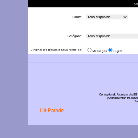
Op
Forum:
Catégorie:
Afficher les résultats sous forme de:
Messages
Sujets
Conception du forum par:
phpBB
| Aquariolo est un forum a
Tra