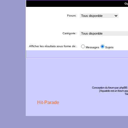
Op
Forum:
Catégorie:
Afficher les résultats sous forme de:
Messages
Sujets
Conception du forum par:
phpBB
| Aquariolo est un forum a
Tra