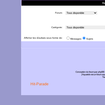
Op
Forum:
Catégorie:
Afficher les résultats sous forme de:
Messages
Sujets
Conception du forum par:
phpBB
| Aquariolo est un forum a
Tra