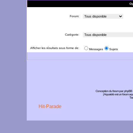
Op
Forum:
Catégorie:
Afficher les résultats sous forme de:
Messages
Sujets
Conception du forum par:
phpBB
| Aquariolo est un forum a
Tra