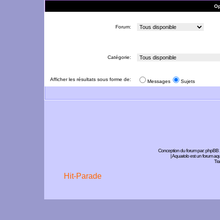
Op
Forum:
Catégorie:
Afficher les résultats sous forme de:
Messages
Sujets
Conception du forum par:
phpBB
| Aquariolo est un forum a
Tra