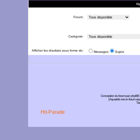
Op
Forum:
Catégorie:
Afficher les résultats sous forme de:
Messages
Sujets
Conception du forum par:
phpBB
| Aquariolo est un forum a
Tra