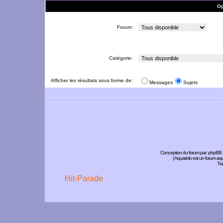
Op
Forum:
Catégorie:
Afficher les résultats sous forme de:
Messages
Sujets
Conception du forum par:
phpBB
| Aquariolo est un forum a
Tra