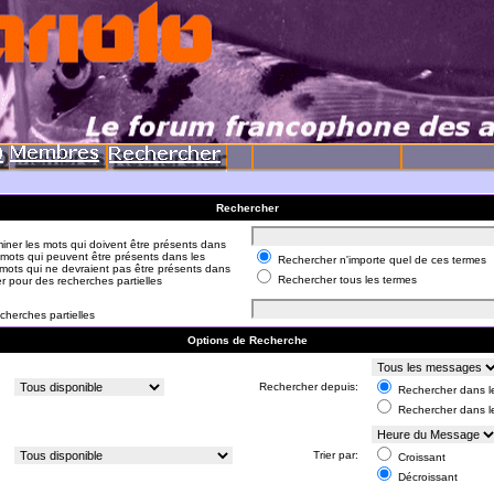
Rechercher
iner les mots qui doivent être présents dans
 mots qui peuvent être présents dans les
Rechercher n'importe quel de ces termes
mots qui ne devraient pas être présents dans
Rechercher tous les termes
er pour des recherches partielles
cherches partielles
Options de Recherche
:
Rechercher depuis:
Rechercher dans le
Rechercher dans l
:
Trier par:
Croissant
Décroissant