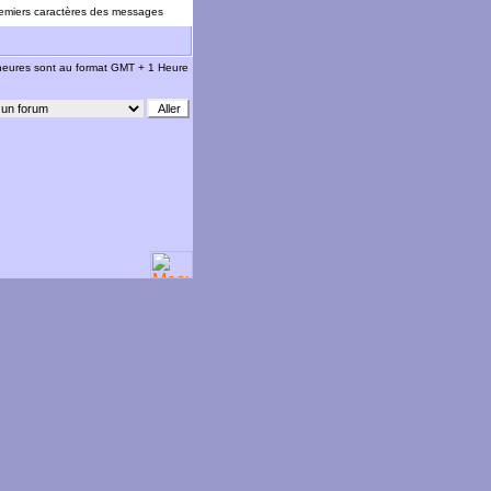
emiers caractères des messages
 heures sont au format GMT + 1 Heure