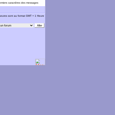
emiers caractères des messages
 heures sont au format GMT + 1 Heure