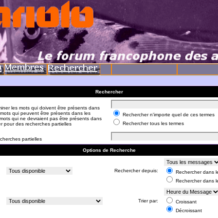
Rechercher
iner les mots qui doivent être présents dans
 mots qui peuvent être présents dans les
Rechercher n'importe quel de ces termes
mots qui ne devraient pas être présents dans
Rechercher tous les termes
er pour des recherches partielles
cherches partielles
Options de Recherche
:
Rechercher depuis:
Rechercher dans le
Rechercher dans l
:
Trier par:
Croissant
Décroissant