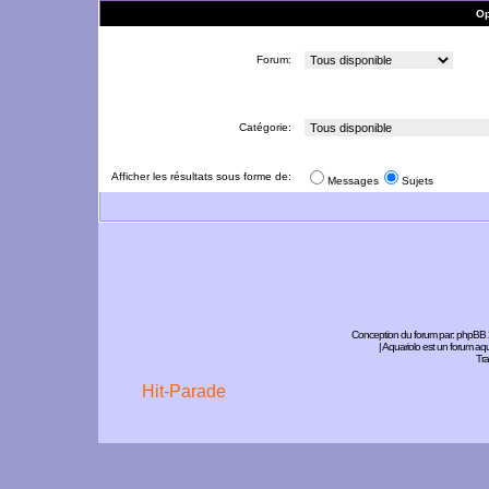
Op
Forum:
Catégorie:
Afficher les résultats sous forme de:
Messages
Sujets
Conception du forum par:
phpBB
| Aquariolo est un forum a
Tra