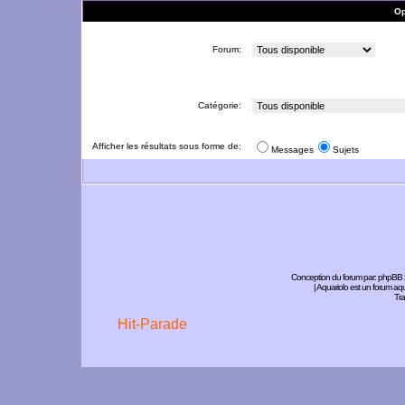
Op
Forum:
Catégorie:
Afficher les résultats sous forme de:
Messages
Sujets
Conception du forum par:
phpBB
| Aquariolo est un forum a
Tra