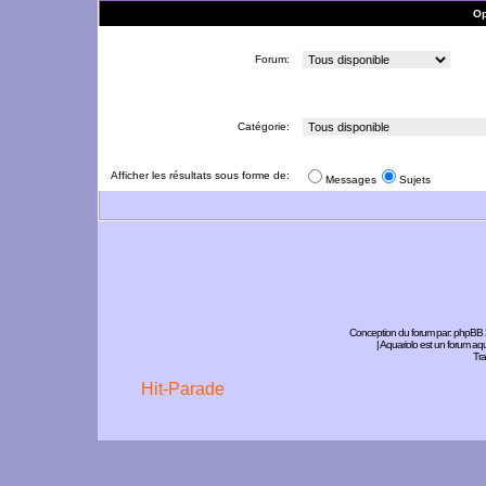
Op
Forum:
Catégorie:
Afficher les résultats sous forme de:
Messages
Sujets
Conception du forum par:
phpBB
| Aquariolo est un forum a
Tra