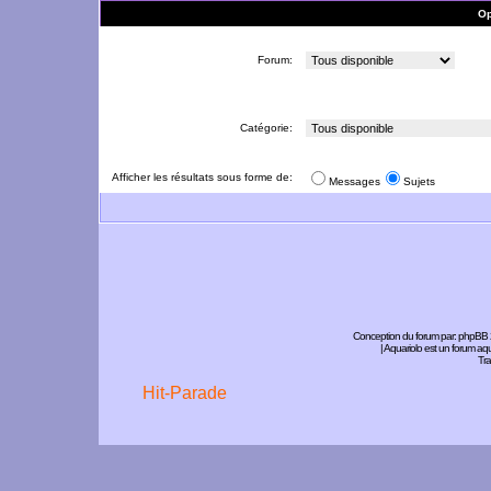
Op
Forum:
Catégorie:
Afficher les résultats sous forme de:
Messages
Sujets
Conception du forum par:
phpBB
| Aquariolo est un forum a
Tra