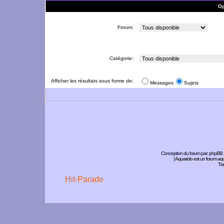
Op
Forum:
Catégorie:
Afficher les résultats sous forme de:
Messages
Sujets
Conception du forum par:
phpBB
| Aquariolo est un forum a
Tra