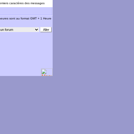
emiers caractères des messages
 heures sont au format GMT + 1 Heure