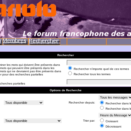
Rechercher
iner les mots qui doivent être présents dans
 mots qui peuvent être présents dans les
Rechercher n'importe quel de ces termes
mots qui ne devraient pas être présents dans
Rechercher tous les termes
er pour des recherches partielles
cherches partielles
Options de Recherche
:
Rechercher depuis:
Rechercher dans le
Rechercher dans l
:
Trier par:
Croissant
Décroissant