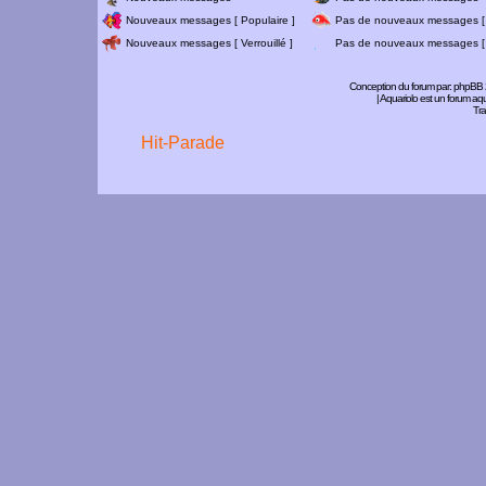
Nouveaux messages [ Populaire ]
Pas de nouveaux messages [ 
Nouveaux messages [ Verrouillé ]
Pas de nouveaux messages [ V
Conception du forum par:
phpBB
| Aquariolo est un forum a
Tra