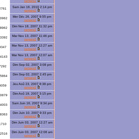
ramses2
Sam Jan 16, 2010 2:14 pm
2761
ramses2
Mer Déc 26, 2007 9:55 pm
10962
ramses2
Dim Nov 18, 2007 11:32 pm
8962
ramses2
Mar Nov 13, 2007 11:46 pm
3392
ramses2
Mar Nov 13, 2007 12:27 am
9347
ramses2
Mar Nov 13, 2007 12:07 am
4143
ramses2
Dim Sep 02, 2007 3:08 pm
7292
ramses2
Dim Sep 02, 2007 2:45 pm
15864
ramses2
Jeu Aoû 23, 2007 8:38 pm
8059
ramses2
Dim Aoû 19, 2007 3:15 pm
0879
ramses2
Sam Juin 16, 2007 9:34 pm
4003
ramses2
Dim Juin 10, 2007 9:33 pm
8363
ramses2
Dim Juin 03, 2007 12:27 am
1710
ramses2
Dim Juin 03, 2007 12:08 am
2516
ramses2